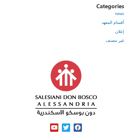
Categories
news
أقسام المعهد
إعلان
غير مصنف
Y
T
F