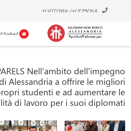
صفّح
خطي
لى
لمقالات
/ 201222167450+
3927108 203+
لمحتوى
الصفحة ال
ARELS Nell’ambito dell’impegno
i Alessandria a offrire le migliori
ropri studenti e ad aumentare le
lità di lavoro per i suoi diplomati