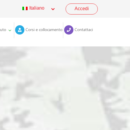
Italiano
Accedi
tuto
Corsi e collocamento
Contattaci