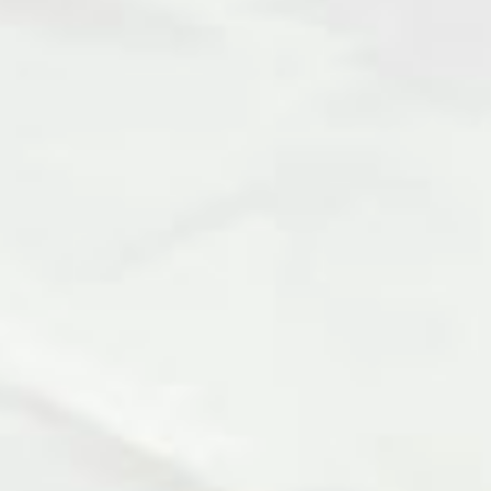
Diapositiva
precedente