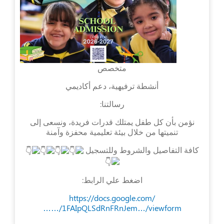
متخصص
أنشطة ترفيهية، دعم أكاديمي
رسالتنا:
نؤمن بأن كل طفل يمتلك قدرات فريدة، ونسعى إلى
تنميتها من خلال بيئة تعليمية محفزة وآمنة
كافة التفاصيل والشروط وللتسجيل
اضغط علي الرابط:
https://docs.google.com/
…/1FAIpQLSdRnFRnJem…/viewform…