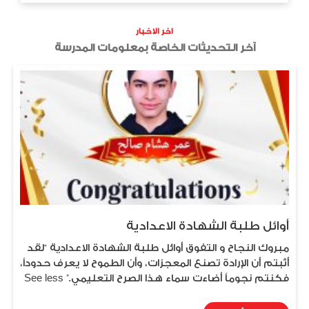
اخر الاخبار
آخر التحديثات الخاصة بمعلومات المدرسة
أوائل طلبة الشهادة الاعدادية
مبروك النجاح و التفوق أوائل طلبة الشهادة الاعدادية “لقد
أثبتم أن الإرادة تصنع المعجزات، وأن الطموح لا يعرف حدوداً،
فكنتم نجوماً أضاءت سماء هذا الصرح التعليمي.” See less