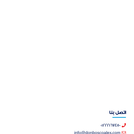
اتصل بنا
01222167450
info@donboscoalex.com